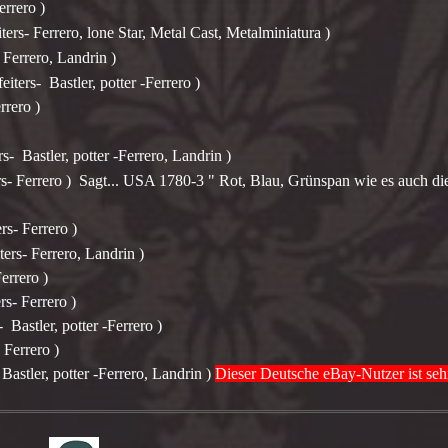
errero )
ters- Ferrero, lone Star, Metal Cast, Metalminiatura )
 Ferrero, Landrin )
iters- Bastler, potter -Ferrero )
rrero )
s- Bastler, potter -Ferrero, Landrin )
rs- Ferrero ) Sagt... USA 1780-3 " Rot, Blau, Grünspan wie es auch die
rs- Ferrero )
ters- Ferrero, Landrin )
errero )
rs- Ferrero )
- Bastler, potter -Ferrero )
 Ferrero )
 Bastler, potter -Ferrero, Landrin )
Dieser Deutsche eBay-Nutzer ist seh