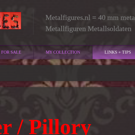
Metalfigures.nl = 40 mm metal
Metallfiguren Metallsoldaten
FOR SALE
MY COLLECTION
LINKS + TIPS
 / Pillory