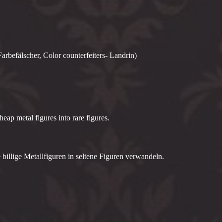
Farbefälscher, Color counterfeiters- Landrin)
eap metal figures into rare figures.
illige Metallfiguren in seltene Figuren verwandeln.