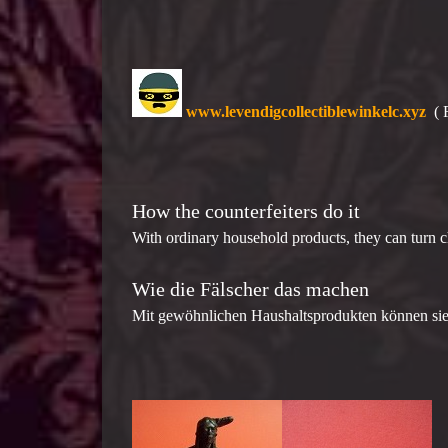
www.levendigcollectiblewinkelc.xyz
( 
How the counterfeiters do it
With ordinary household products, they can turn ch
Wie die Fälscher das machen
Mit gewöhnlichen Haushaltsprodukten können sie b