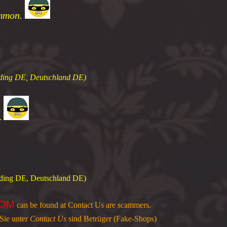
ommon.
eiding DE, Deutschland DE)
t.
iding DE, Deutschland DE)
COM
can be found at Contact Us a
 Sie unter
Contact Us
sind Betrüger (Fake-Shops)