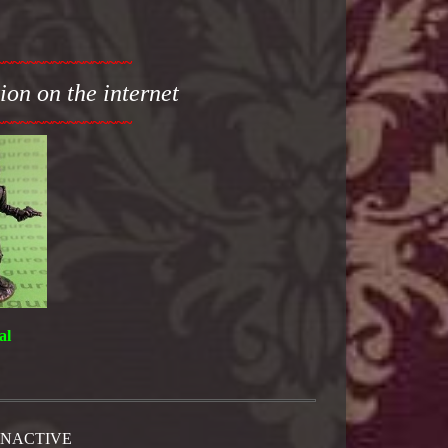
~~~~~~~~~~~~~~~~~
tion on the internet
~~~~~~~~~~~~~~~~~
al
 INACTIVE