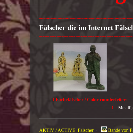
~~~~~~~~~~~~~~~~~~~~~~~~~~~~~~~~~~~~~~~
Fälscher die im Internet Fäls
~~~~~~~~~~~~~~~~~~~~~~~~~~~~~~~~~~~~~~~
!
Farbefälscher
/
Color
counterfeiters
!
= Metalfi
AKTIV / ACTIVE Fälscher
-
Bande von Fä