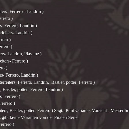
ters- Ferrero - Landrin )
errero )
s- Ferrero, Landrin )
rfeiters- Landrin )
rero )
rrero )
ers- Landrin, Play me )
eiters- Ferrero )
ero )
rs- Ferrero, Landrin )
rfeiters- Ferrero, Landrin. Bastler, potter- Ferrero )
, Bastler, potter- Ferrero, Landrin )
s- Ferrero )
Ferrero )
ters, Bastler, potter- Ferrero ) Sagt...Pirat variante, Vorsicht - Messer b
 gibt keine Varianten von der Piraten-Serie.
errero )