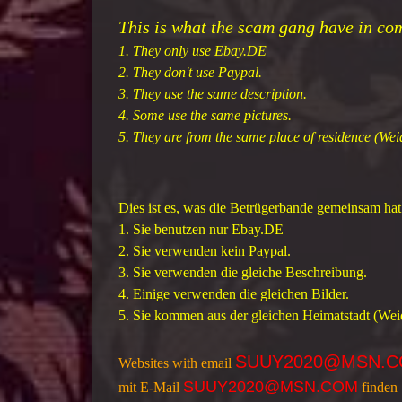
This is what the scam gang have in c
1. They only use Ebay.DE
2. They don't use Paypal.
3. They use the same description.
4. Some use the same pictures.
5. They are from the same place of residence (W
Dies ist es, was die Betrügerbande gemeinsam ha
1. Sie benutzen nur Ebay.DE
2. Sie verwenden kein Paypal.
3. Sie verwenden die gleiche Beschreibung.
4. Einige verwenden die gleichen Bilder.
5. Sie kommen aus der gleichen Heimatstadt (We
SUUY2020@MSN.
Websites with email
SUUY2020@MSN.COM
mit E-Mail
finden