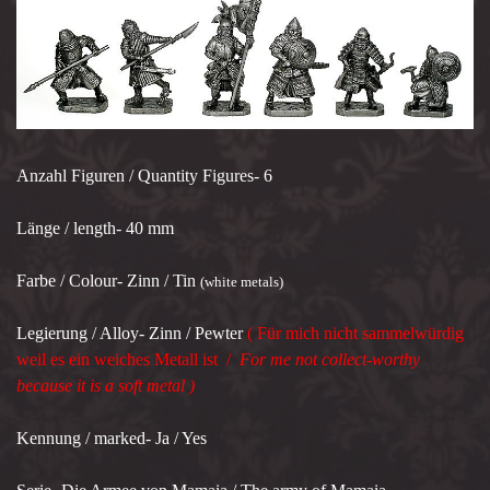
Anzahl Figuren / Quantity Figures- 6
Länge / length- 40 mm
Farbe / Colour- Zinn / Tin
(white metals)
Legierung / Alloy- Zinn / Pewter
( Für mich nicht sammelwürdig
weil es ein weiches Metall ist /
For me not collect-worthy
because it is a soft metal )
Kennung / marked- Ja / Yes