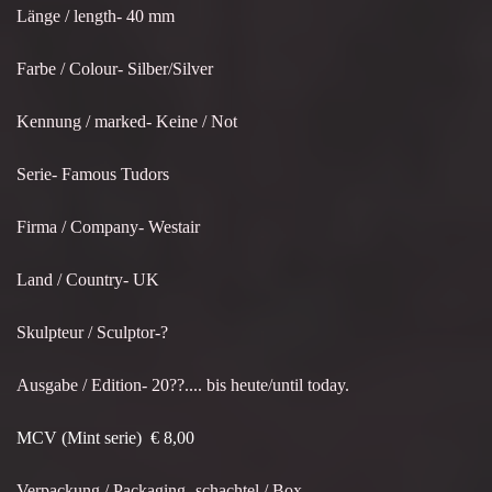
Länge / length- 40 mm
Farbe / Colour- Silber/Silver
Kennung / marked- Keine / Not
Serie- Famous Tudors
Firma / Company- Westair
Land / Country- UK
Skulpteur / Sculptor-?
Ausgabe / Edition- 20??.... bis heute/until today.
MCV (Mint serie) € 8,00
Verpackung / Packaging- schachtel / Box