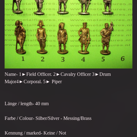
Name- 1►Field Officer. 2►Cavalry Officer 3►Drum
Major4►Corporal. 5► Piper
Länge / length- 40 mm
Farbe / Colour- Silber/Silver - Messing/Brass
Kennung / marked- Keine / Not