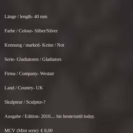
Länge / length- 40 mm
Farbe / Colour- Silber/Silver
Kennung / marked- Keine / Not
Serie- Gladiatoren / Gladiators
Firma / Company- Westair
Land / Country- UK
Skulpteur / Sculptor-?
Ausgabe / Edition- 2010.... bis heute/until today.
MCV
(Mint serie) € 8,00