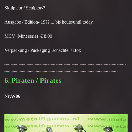
Skulpteur / Sculptor-?
Ausgabe / Edition- 19??.... bis heute/until today.
MCV (Mint serie) € 8,00
Verpackung / Packaging- schachtel / Box
~~~~~~~~~~~~~~~~~~~~~~~~~~~~~~~~~~~~~~~~~~~~~~
~~~~~~~~~~~~~~~~~~~~~~~~~~~~~~~~~~~~~~~~~~~
6. Piraten / Pirates
Nr.W06