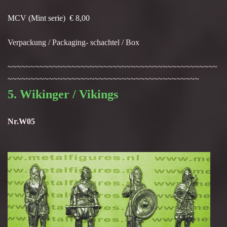
MCV (Mint serie) € 8,00
Verpackung / Packaging- schachtel / Box
~~~~~~~~~~~~~~~~~~~~~~~~~~~~~~~~~~~~~~~~~~~~~~
~~~~~~~~~~~~~~~~~~~~~~~~~~~~~~~~~~~~~~~~~~
5. Wikinger / Vikings
Nr.W05