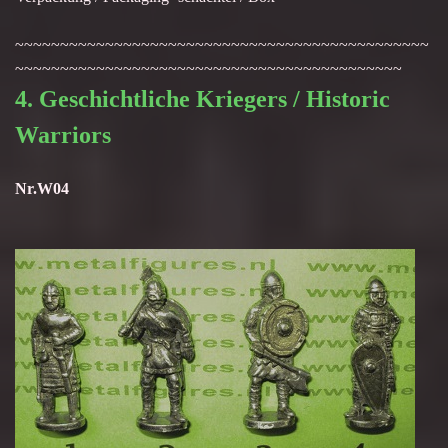
~~~~~~~~~~~~~~~~~~~~~~~~~~~~~~~~~~~~~~~~~~~~~~
~~~~~~~~~~~~~~~~~~~~~~~~~~~~~~~~~~~~~~~~~~~
4. Geschichtliche Kriegers / Historic
Warriors
Nr.W04