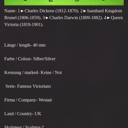
Name- 1►Charles Dickens (1812-1870). 2►Isambard Kingdom
Brunel (1806-1859). 3►Charles Darwin (1809-1882). 4►Queen
Victoria (1819-1901).
Länge / length- 40 mm
Farbe / Colour- Silber/Silver
Kennung / marked- Keine / Not
Serie- Famous Victorians
Firma / Company- Westair
Land / Country- UK
Skulpteur / Sculptor-?