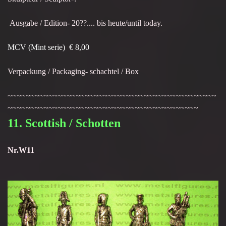
Ausgabe / Edition- 20??.... bis heute/until today.
MCV (Mint serie) € 8,00
Verpackung / Packaging- schachtel / Box
~~~~~~~~~~~~~~~~~~~~~~~~~~~~~~~~~~~~~~~~~~~~~~
~~~~~~~~~~~~~~~~~~~~~~~~~~~~~~~~~~~~~~~~~~
11. Scottish / Schotten
Nr.W11