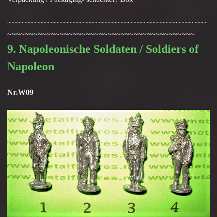
~~~~~~~~~~~~~~~~~~~~~~~~~~~~~~~~~~~~~~~~~~~~~~
~~~~~~~~~~~~~~~~~~~~~~~~~~~~~~~~~~~~~~~~~~~
9. Napoleonische Soldaten / Soldiers of
Napoleon
Nr.W09