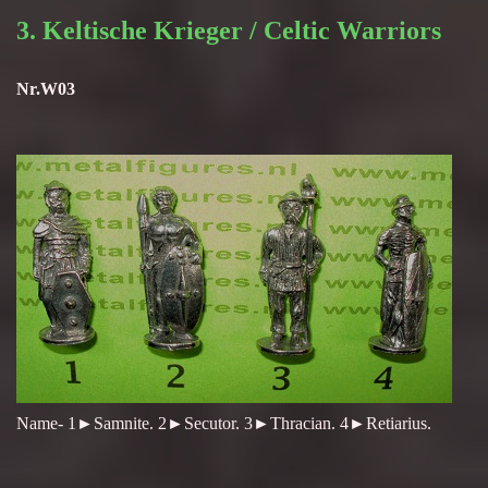
3. Keltische Krieger / Celtic Warriors
Nr.W03
Name- 1►Samnite. 2►Secutor. 3►Thracian. 4►Retiarius.