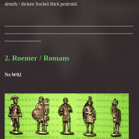
details
/ dicken Sockel
thick pedestal.
~~~~~~~~~~~~~~~~~~~~~~~~~~~~~~~~~~~~~~~~~~~~~~
~~~~~~~~~~~~~~~~~~~~~~~~~~~~~~~~~~~~~~~~~~~~~~
~~~~~~~~~~~~~
2. Roemer / Romans
Nr.W02