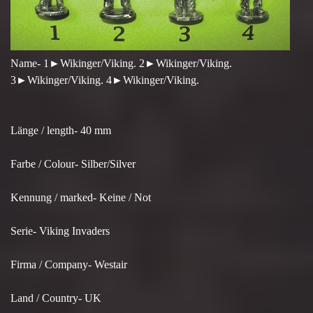
Name- 1►Wikinger/Viking. 2►Wikinger/Viking.
3►Wikinger/Viking. 4►Wikinger/Viking.
Länge / length- 40 mm
Farbe / Colour- Silber/Silver
Kennung / marked- Keine / Not
Serie- Viking Invaders
Firma / Company- Westair
Land / Country- UK