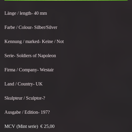
Länge / length- 40 mm
Farbe / Colour- Silber/Silver
Kennung / marked- Keine / Not
Serie- Soldiers of Napoleon
Firma / Company- Westair
Land / Country- UK
Skulpteur / Sculptor-?
Ausgabe / Edition- 197?
MCV (Mint serie) € 25,00