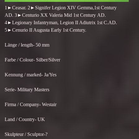
1►Ceasar. 2►Signifer Legion XIV Gemma,1st Century
AD. 3►Centurio XX Valeria Mid 1st Century AD.
4►Legionary Infantryman, Legion II Adiutrix 1st C.AD.
5►Cenurio II Augusta Early 1st Century.
Länge / length- 50 mm
Farbe / Colour- Silber/Silver
Kennung / marked- Ja/Yes
Serie- Military Masters
Firma / Company- Westair
Land / Country- UK
Skulpteur / Sculptor-?