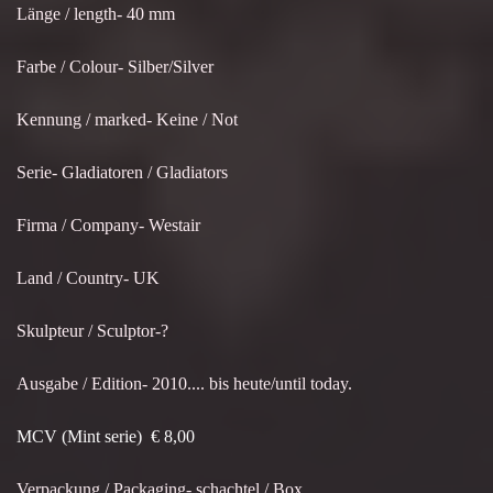
Länge / length- 40 mm
Farbe / Colour- Silber/Silver
Kennung / marked- Keine / Not
Serie- Gladiatoren / Gladiators
Firma / Company- Westair
Land / Country- UK
Skulpteur / Sculptor-?
Ausgabe / Edition- 2010.... bis heute/until today.
MCV (Mint serie) € 8,00
Verpackung / Packaging- schachtel / Box