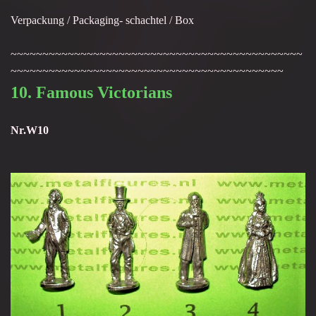
Verpackung / Packaging- schachtel / Box
~~~~~~~~~~~~~~~~~~~~~~~~~~~~~~~~~~~~~~~~~~~~~~
~~~~~~~~~~~~~~~~~~~~~~~~~~~~~~~~~~~~~~~~~~~
10. Famous Victorians
Nr.W10