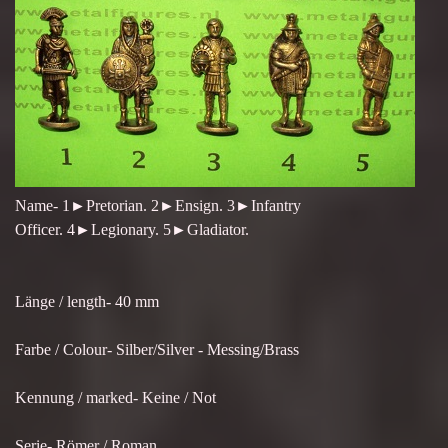
Name- 1►Pretorian. 2►Ensign. 3►Infantry
Officer. 4►Legionary. 5►Gladiator.
Länge / length- 40 mm
Farbe / Colour- Silber/Silver - Messing/Brass
Kennung / marked- Keine / Not
Serie- Römer / Roman