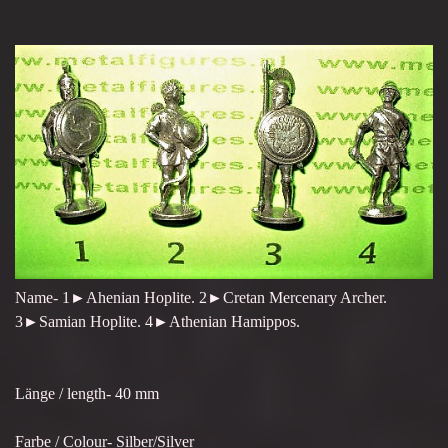
Name- 1►Ahenian Hoplite. 2►Cretan Mercenary Archer.
3►Samian Hoplite. 4►Athenian Hamippos.
Länge / length- 40 mm
Farbe / Colour- Silber/Silver