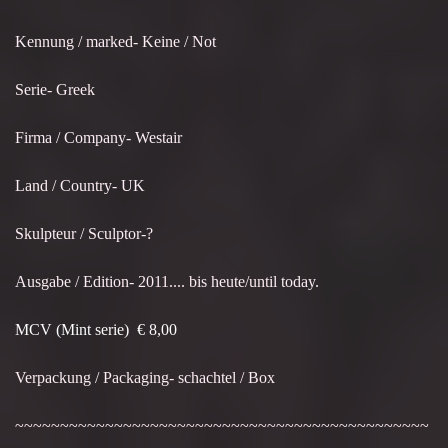
Kennung / marked- Keine / Not
Serie- Greek
Firma / Company- Westair
Land / Country- UK
Skulpteur / Sculptor-?
Ausgabe / Edition- 2011.... bis heute/until today.
MCV (Mint serie) € 8,00
Verpackung / Packaging- schachtel / Box
~~~~~~~~~~~~~~~~~~~~~~~~~~~~~~~~~~~~~~~~~~~~~~