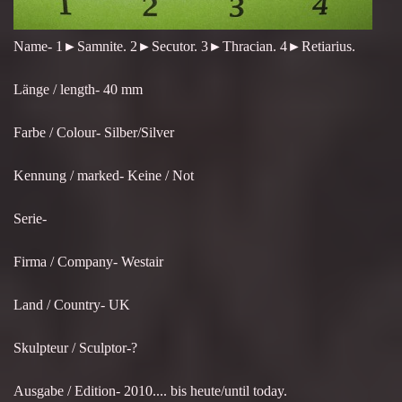
Name- 1►Samnite. 2►Secutor. 3►Thracian. 4►Retiarius.
Länge / length- 40 mm
Farbe / Colour- Silber/Silver
Kennung / marked- Keine / Not
Serie-
Firma / Company- Westair
Land / Country- UK
Skulpteur / Sculptor-?
Ausgabe / Edition- 2010.... bis heute/until today.