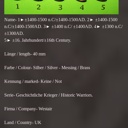
Name- 1►±1400-1500 n.C/±1400-1500AD. 2► ±1400-1500
n.C/±1400-1500AD. 3► ±1400 n.C/ ±1400AD. 4► ±1300 n.C/
±1300AD.
5► ±16. Jahrhundert/±16th Century.
Länge / length- 40 mm
Farbe / Colour- Silber / Silver - Messing / Brass
Kennung / marked- Keine / Not
Serie- Geschichtliche Krieger / Historic Warriors.
Firma / Company- Westair
Land / Country- UK