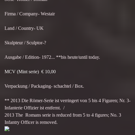
Firma / Company- Westair
Land / Country- UK
Skulpteur / Sculptor-?
Ausgabe / Edition- 1972... **bis heute/until today.
MCV (Mint serie) € 10,00
Verpackung / Packaging- schachtel / Box.
** 2013 Die Römer-Serie ist verringert von 5 bis 4 Figuren; Nr. 3-
Infanterie Offizier ist entfernt. /
2013 The Romans serie is reduced from 5 to 4 figures; No. 3
Infantry Officer is removed.