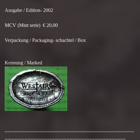
Ausgabe / Edition- 2002
MCV (Mint serie) € 20,00
Verpackung / Packaging- schachtel / Box
Kennung / Marked
~~~~~~~~~~~~~~~~~~~~~~~~~~~~~~~~~~~~~~~~~~~~~~
~~~~~~~~~~~~~~~~~~~~~~~~~~~~~~~~~~~~~~~~~~~