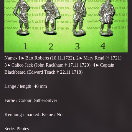
Name- 1►Bart Roberts (10.11.1722). 2►Mary Read († 1721).
3►Calico Jack (John Rackham † 17.11.1720). 4►Captain
Blackbeard (Edward Teach † 22.11.1718)
Länge / length- 40 mm
Farbe / Colour- Silber/Silver
Kennung / marked- Keine / Not
Serie- Pirates