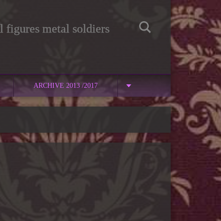
 figures metal soldiers
ARCHIVE 2013 /2017