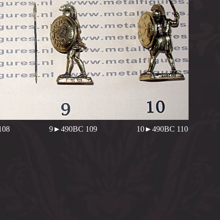
08 9►490BC 109 10►490BC 110