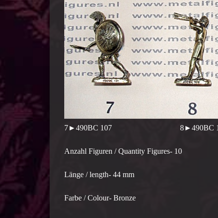
7►490BC 107 8►490BC 1
Anzahl Figuren / Quantity Figures- 10
Länge / length- 44 mm
Farbe / Colour- Bronze