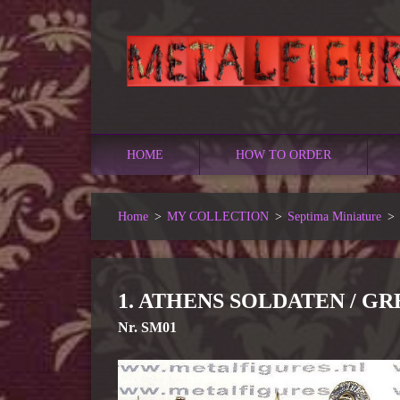
HOME
HOW TO ORDER
Home
>
MY COLLECTION
>
Septima Miniature
>
1. ATHENS SOLDATEN /
Nr. SM01