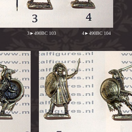
02 3►490BC 103 4►490BC 104