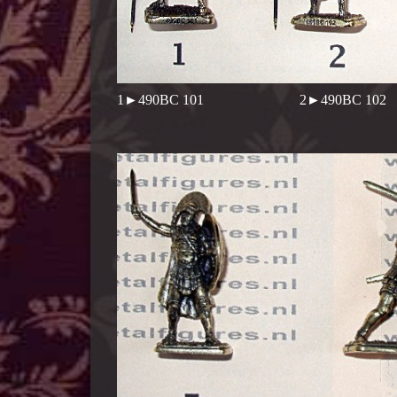
1►490BC 101 2►490BC 1