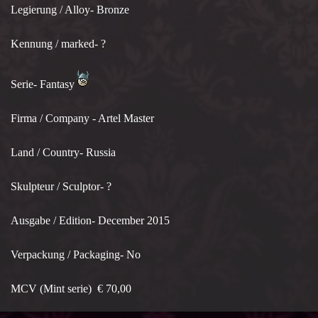
Legierung / Alloy- Bronze
Kennung / marked- ?
Serie- Fantasy
Firma / Company - Artel Master
Land / Country- Russia
Skulpteur / Sculptor- ?
Ausgabe / Edition- December 2015
Verpackung / Packaging- No
MCV (Mint serie) € 70,00