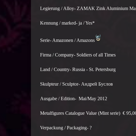
Legierung / Alloy- ZAMAK Zink Aluminium M
Kennung / marked- ja / Yes*
Serie- Amazonen / Amazons
Firma / Company- Soldiers of all Times
Land / Country- Russia - St. Petersburg
Skulpteur / Sculptor- Андрей Буслов
Ausgabe / Edition- Mai/May 2012
Metalfigures Catalogue Value (Mint serie) € 95,0
Verpackung / Packaging- ?