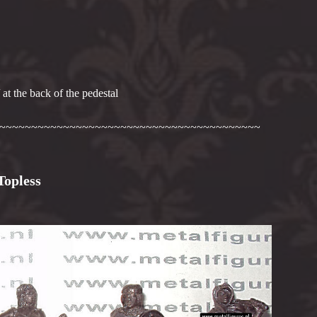
at the back of the pedestal
~~~~~~~~~~~~~~~~~~~~~~~~~~~~~~~~~~~~~~~~~
 Topless