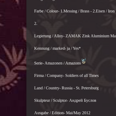
Farbe / Colour- 1.Messing / Brass - 2.Eisen / Iron
2.
Legierung / Alloy- ZAMAK Zink Aluminium M
Kennung / marked- ja / Yes*
Serie- Amazonen / Amazons
Firma / Company- Soldiers of all Times
Land / Country- Russia - St. Petersburg
Skulpteur / Sculptor- Андрей Буслов
Ausgabe / Edition- Mai/May 2012