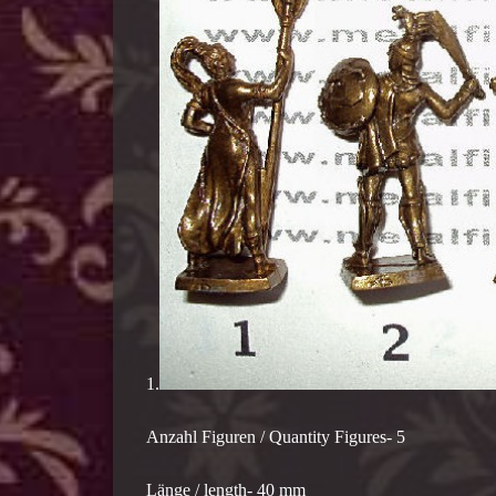
1.
Anzahl Figuren / Quantity Figures- 5
Länge / length- 40 mm