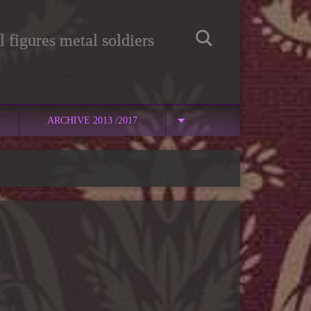
 figures metal soldiers
ARCHIVE 2013 /2017