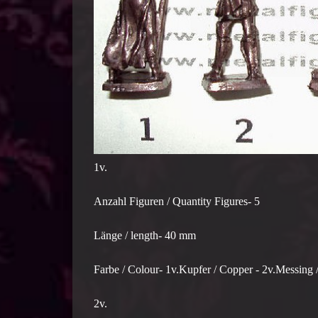
1v.
Anzahl Figuren / Quantity Figures- 5
Länge / length- 40 mm
Farbe / Colour- 1v.Kupfer / Copper - 2v.Messing 
2v.