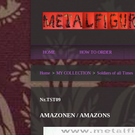
HOME
HOW TO ORDER
Home
>
MY COLLECTION
>
Soldiers of all Times
Nr.TST09
AMAZONEN / AMAZONS