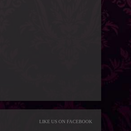
LIKE US ON FACEBOOK