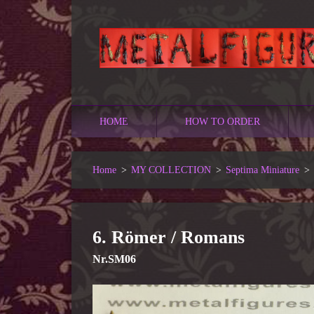
HOME
HOW TO ORDER
Home
>
MY COLLECTION
>
Septima Miniature
>
6. Römer / Romans
Nr.SM06