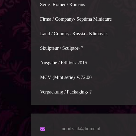
Serie- Römer / Romans
Firma / Company- Septima Miniature
Land / Country- Russia - Klimovsk
Skulpteur / Sculptor- ?
Ausgabe / Edition- 2015
MCV (Mint serie) € 72,00
Verpackung / Packaging- ?
noodzaak
@home.nl