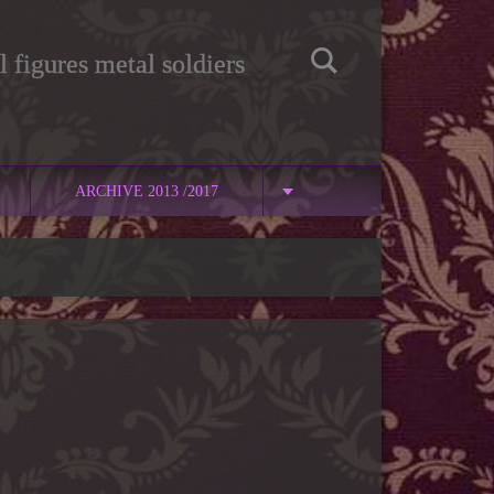
 figures metal soldiers
ARCHIVE 2013 /2017