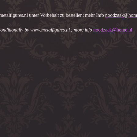
etalfigures.nl unter Vorbehalt zu bestellen; mehr Info
noodzaak@home
conditionally by www.metalfigures.nl ; more info
noodzaak@home.nl