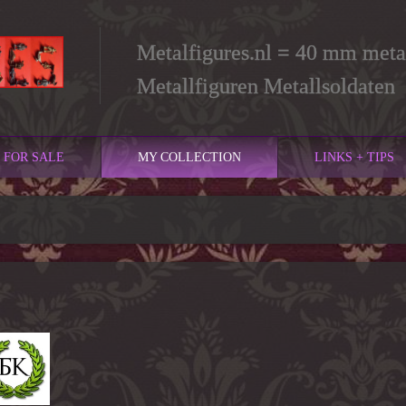
Metalfigures.nl = 40 mm metal
Metallfiguren Metallsoldaten
FOR SALE
MY COLLECTION
LINKS + TIPS