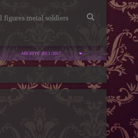
 figures metal soldiers
ARCHIVE 2013 /2017