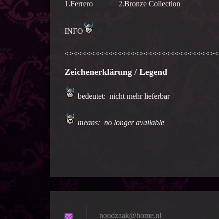
1.Ferrero 2.Bronze Collection
INFO
<><<<<<<<<<<<<<<<><<<<<<<<<<<<<<<><
Zeichenerklärung / Legend
bedeutet: nicht mehr lieferbar
means: no longer available
noodzaak
@home.nl