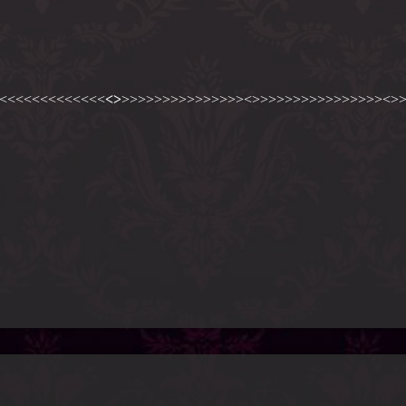
<<<<<<<<<<<<<
<>
>>>>>>>>>>>>>>><>>>>>>>>>>>>>>>><>