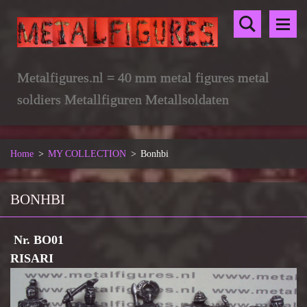
Metalfigures.nl = 40 mm metal figures metal
soldiers Metallfiguren Metallsoldaten
Home
>
MY COLLECTION
>
Bonhbi
BONHBI
Nr. BO01
RISARI