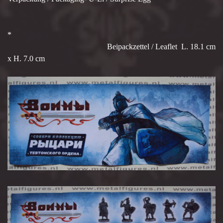
*
Beipackzettel / Leaflet L. 18.1 cm
x H. 7.0 cm