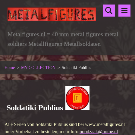
Metalfigures.nl = 40 mm metal figures metal
soldiers Metallfiguren Metallsoldaten
Home
>
MY COLLECTION
>
Soldatiki Publius
Soldatiki Publius
Alle Serien von Soldatiki Publius sind bei www.metalfigures.nl
unter Vorbehalt zu bestellen; mehr Info
noodzaak@home.nl