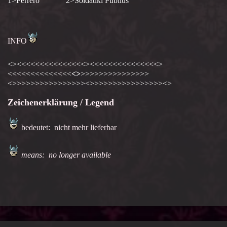
1>Ferrero 2>Soldatiki Publius
INFO
<><<<<<<<<<<<<<<<><<<<<<<<<<<<<<<>
<<<<<<<<<<<<<<
<>
>>>>>>>>>>>>>>>
<>>>>>>>>>>>>>>>><>>>>>>>>>>>>>>>><>
Zeichenerklärung / Legend
bedeutet: nicht mehr lieferbar
means: no longer available