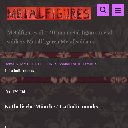
Metalfigures.nl = 40 mm metal figures metal
soldiers Metallfiguren Metallsoldaten
Home
>
MY COLLECTION
>
Soldiers of all Times
>
4. Catholic monks
Nr.TST04
Katholische Mönche / Catholic monks
1.