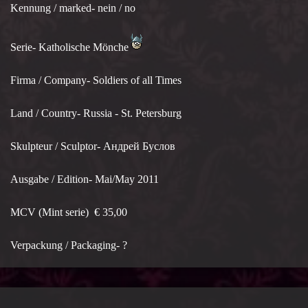
Kennung / marked- nein / no
Serie- Katholische Mönche
Firma / Company- Soldiers of all Times
Land / Country- Russia - St. Petersburg
Skulpteur / Sculptor- Андрей Буслов
Ausgabe / Edition- Mai/May 2011
MCV (Mint serie) € 35,00
Verpackung / Packaging- ?