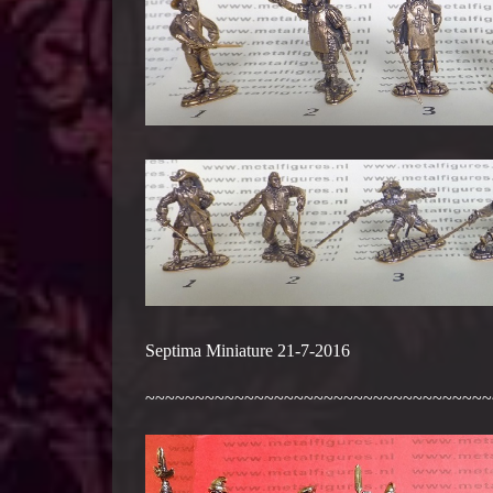
Septima Miniature 21-7-2016
~~~~~~~~~~~~~~~~~~~~~~~~~~~~~~~~~~~