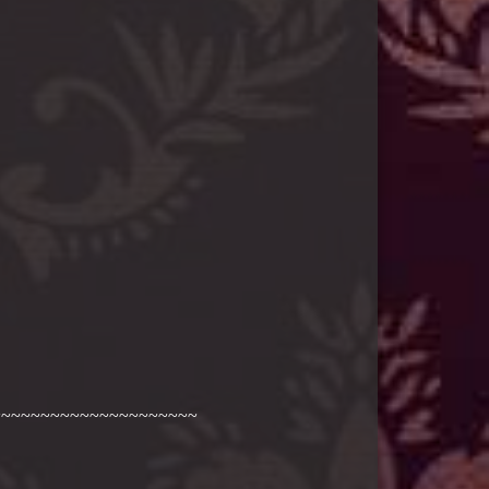
~~~~~~~~~~~~~~~~~~~~~