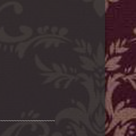
~~~~~~~~~~~~~~~~~~~~~