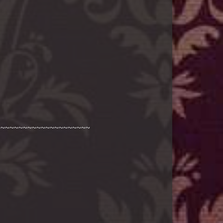
~~~~~~~~~~~~~~~~~~~~~