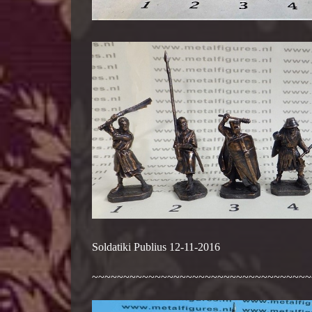
Soldatiki Publius 12-11-2016
~~~~~~~~~~~~~~~~~~~~~~~~~~~~~~~~~~~