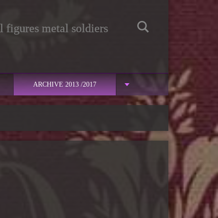
 figures metal soldiers
ARCHIVE 2013 /2017