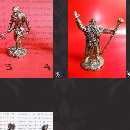
~~~~~~~~~~~~~~~~~~~~~~~~~~~~~~~~~~~~~~~~~~~~~~~~~