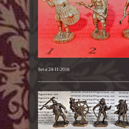
Set-a 24-11-2016 (Nr
~~~~~~~~~~~~~~~~~~~~~~~~~~~~~~~~~~~