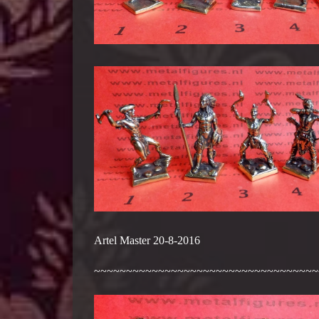
Artel Master 20-8-2016
~~~~~~~~~~~~~~~~~~~~~~~~~~~~~~~~~~~