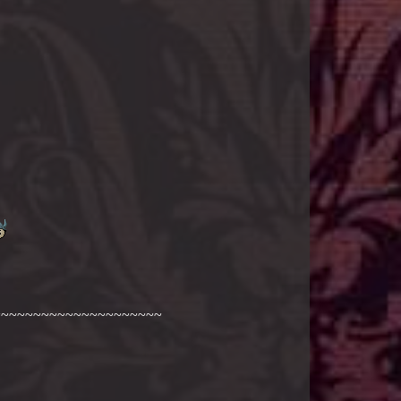
~~~~~~~~~~~~~~~~~~~~~