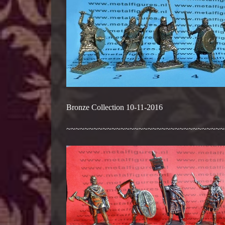
Bronze Collection 10-11-2016
~~~~~~~~~~~~~~~~~~~~~~~~~~~~~~~~~~~