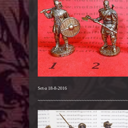
Set-a 18-8-2016
~~~~~~~~~~~~~~~~~~~~~~~~~~~~~~~~~~~