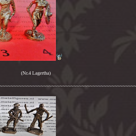
.4 Lagertha)
~~~~~~~~~~~~~~~~~~~~~~~~~~~~~~~~~~~~~~~~~~~~~~~~~