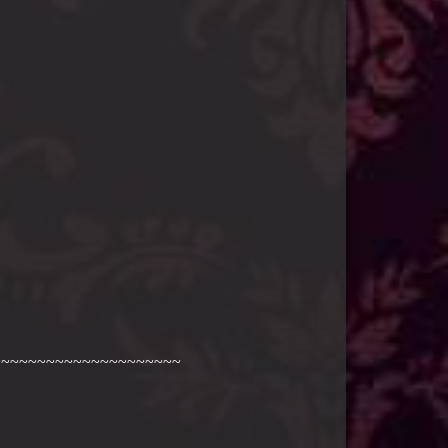
~~~~~~~~~~~~~~~~~~~~~