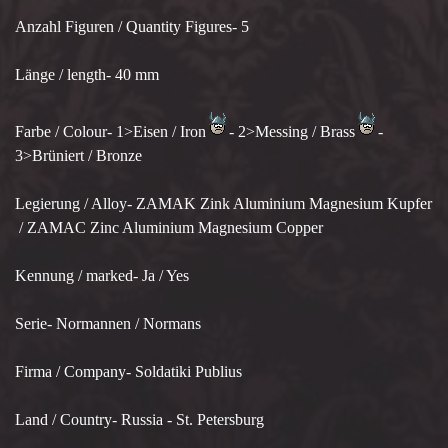
Anzahl Figuren / Quantity Figures- 5
Länge / length- 40 mm
Farbe / Colour- 1>Eisen / Iron
- 2>Messing / Brass
-
3>Brüniert / Bronze
Legierung / Alloy- ZAMAK Zink Aluminium Magnesium Kupfer
/ ZAMAC Zinc Aluminium Magnesium Copper
Kennung / marked- Ja / Yes
Serie- Normannen / Normans
Firma / Company- Soldatiki Publius
Land / Country- Russia - St. Petersburg